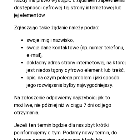
Każdy ma prawo wystąpić z żądaniem zapewnienia
dostępności cyfrowej tej strony internetowej lub
jej elementów.
Zgłaszając takie żądanie należy podać:
swoje imię i nazwisko,
swoje dane kontaktowe (np. numer telefonu,
e-mail),
dokładny adres strony internetowej, na której
jest niedostępny cyfrowo element lub treść,
opis, na czym polega problem i jaki sposób
jego rozwiązania byłby najwygodniejszy.
Na zgłoszenie odpowiemy najszybciej jak to
możliwe, nie później niż w ciągu 7 dni od jego
otrzymania.
Jeżeli ten termin będzie dla nas zbyt krótki
poinformujemy o tym. Podamy nowy termin, do