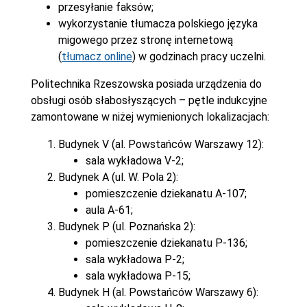
przesyłanie faksów;
wykorzystanie tłumacza polskiego języka
migowego przez stronę internetową
(
tłumacz online
) w godzinach pracy uczelni.
Politechnika Rzeszowska posiada urządzenia do
obsługi osób słabosłyszących – pętle indukcyjne
zamontowane w niżej wymienionych lokalizacjach:
Budynek V (al. Powstańców Warszawy 12):
sala wykładowa V-2;
Budynek A (ul. W. Pola 2):
pomieszczenie dziekanatu A-107;
aula A-61;
Budynek P (ul. Poznańska 2):
pomieszczenie dziekanatu P-136;
sala wykładowa P-2;
sala wykładowa P-15;
Budynek H (al. Powstańców Warszawy 6):