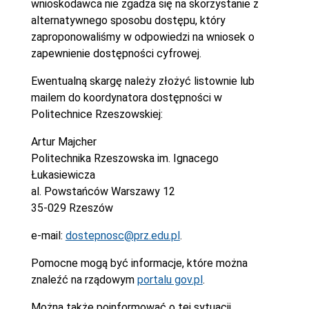
wnioskodawca nie zgadza się na skorzystanie z
alternatywnego sposobu dostępu, który
zaproponowaliśmy w odpowiedzi na wniosek o
zapewnienie dostępności cyfrowej.
Ewentualną skargę należy złożyć listownie lub
mailem do koordynatora dostępności w
Politechnice Rzeszowskiej:
Artur Majcher
Politechnika Rzeszowska im. Ignacego
Łukasiewicza
al. Powstańców Warszawy 12
35-029 Rzeszów
e-mail:
dostepnosc@prz.edu.pl
.
Pomocne mogą być informacje, które można
znaleźć na rządowym
portalu gov.pl
.
Można także poinformować o tej sytuacji